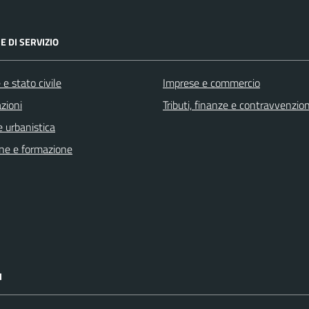
E DI SERVIZIO
e stato civile
Imprese e commercio
zioni
Tributi, finanze e contravvenzion
 urbanistica
ne e formazione
I