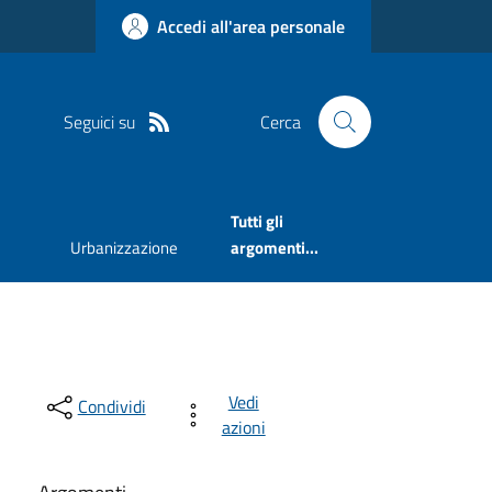
Accedi all'area personale
Seguici su
Cerca
Tutti gli
Urbanizzazione
argomenti...
Vedi
Condividi
azioni