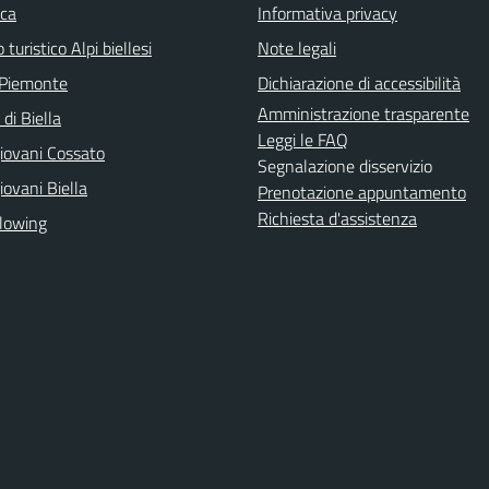
ica
Informativa privacy
 turistico Alpi biellesi
Note legali
 Piemonte
Dichiarazione di accessibilità
Amministrazione trasparente
 di Biella
Leggi le FAQ
iovani Cossato
Segnalazione disservizio
ovani Biella
Prenotazione appuntamento
Richiesta d'assistenza
lowing