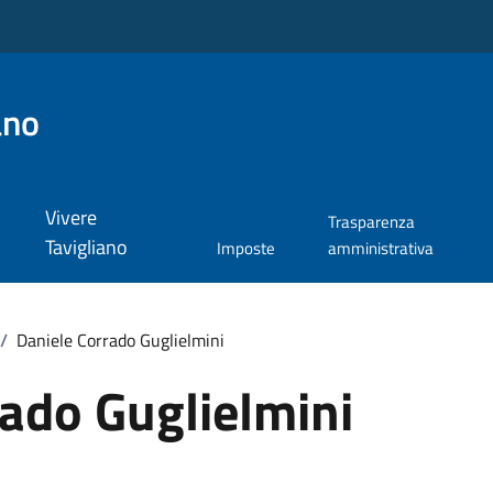
ano
Vivere
Trasparenza
Tavigliano
Imposte
amministrativa
/
Daniele Corrado Guglielmini
ado Guglielmini