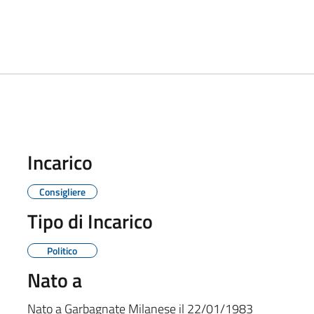
Incarico
Consigliere
Tipo di Incarico
Politico
Nato a
Nato a
Garbagnate Milanese
il
22/01/1983