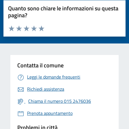
Quanto sono chiare le informazioni su questa
pagina?
Valuta da 1 a 5 stelle la pagina
Valuta 1 stelle su 5
Valuta 2 stelle su 5
Valuta 3 stelle su 5
Valuta 4 stelle su 5
Valuta 5 stelle su 5
Contatta il comune
Leggi le domande frequenti
Richiedi assistenza
Chiama il numero 015 2476036
Prenota appuntamento
Problemi in città