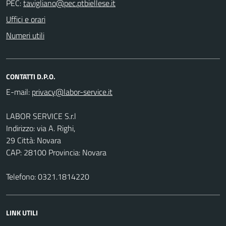
PEC:
Uffici e orari
Numeri utili
CONTATTI D.P.O.
E-mail:
LABOR SERVICE S.r.l
Indirizzo: via A. Righi,
29 Città: Novara
CAP: 28100 Provincia: Novara
Telefono: 0321.1814220
LINK UTILI