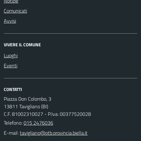
Notizie
Comunicati
Avvisi
VIVERE IL COMUNE
Luoghi
Eventi
CONTATTI
Piazza Don Colombo, 3
13811 Tavigliano (BI)
C.F. 81002310027 - P.Iva: 00377520028
Telefono:
015 2476036
E-mail: