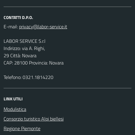
CONTATTI D.P.O.
E-mail:
LABOR SERVICE S.r.l
Indirizzo: via A. Righi,
29 Città: Novara
CAP: 28100 Provincia: Novara
Telefono: 0321.1814220
LINK UTILI
Modulistica
Consorzio turistico Alpi biellesi
Regione Piemonte