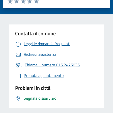
Valuta 1 stelle su 5
Valuta 2 stelle su 5
Valuta 3 stelle su 5
Valuta 4 stelle su 5
Valuta 5 stelle su 5
Contatta il comune
Leggi le domande frequenti
Richiedi assistenza
Chiama il numero 015 2476036
Prenota appuntamento
Problemi in città
Segnala disservizio