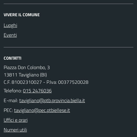
VIVERE IL COMUNE
Luoghi
Eventi
CONTATTI
Piazza Don Colombo, 3
13811 Tavigliano (BI)
C.F. 81002310027 - P.Iva: 00377520028
Telefono:
015 2476036
E-mail:
PEC:
Uffici e orari
Numeri utili