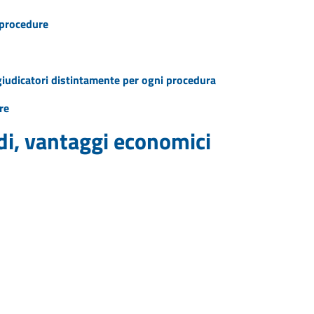
e procedure
ggiudicatori distintamente per ogni procedura
re
idi, vantaggi economici