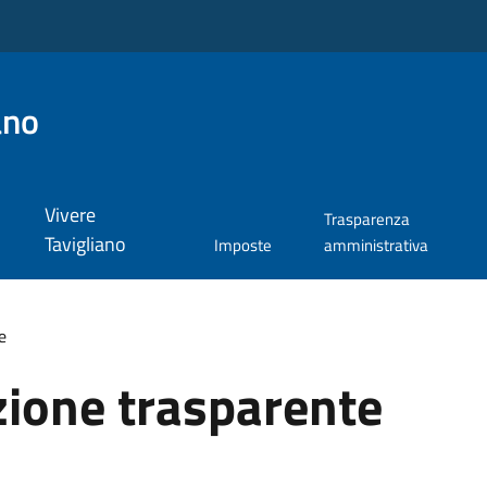
ano
Vivere
Trasparenza
Tavigliano
Imposte
amministrativa
e
ione trasparente