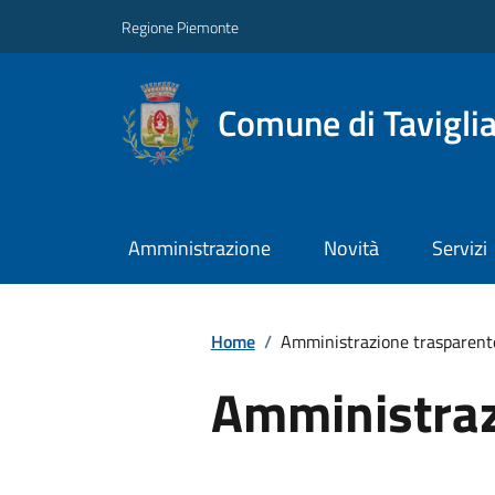
Regione Piemonte
Comune di Tavigli
Amministrazione
Novità
Servizi
Home
/
Amministrazione trasparent
Amministraz