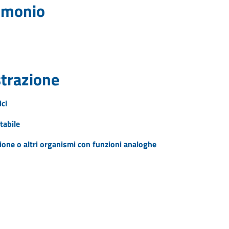
rimonio
strazione
ici
tabile
zione o altri organismi con funzioni analoghe