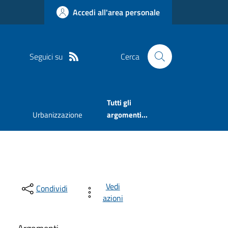
Accedi all'area personale
Seguici su
Cerca
Tutti gli
Urbanizzazione
argomenti...
Vedi
Condividi
azioni