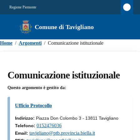
Regione Piemonte
Comune di Tavigliano
Home
/
Argomenti
/
Comunicazione istituzionale
Comunicazione istituzionale
Questo argomento è gestito da:
Ufficio Protocollo
Indirizzo:
Piazza Don Colombo 3 - 13811 Tavigliano
0152476036
Telefono:
tavigliano@ptb.provincia.biella.it
Email: