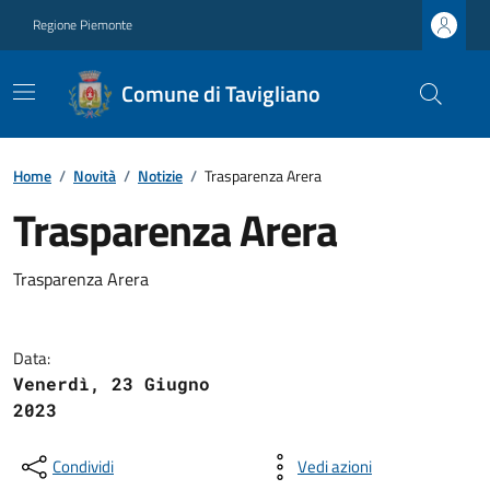
Regione Piemonte
Comune di Tavigliano
Home
/
Novità
/
Notizie
/
Trasparenza Arera
Trasparenza Arera
Trasparenza Arera
Data:
Venerdì, 23 Giugno
2023
Condividi
Vedi azioni