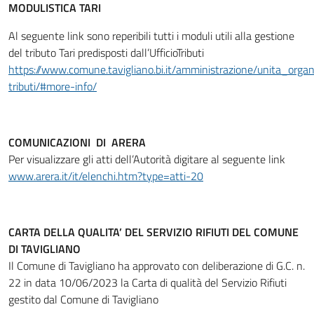
MODULISTICA TARI
Al seguente link sono reperibili tutti i moduli utili alla gestione
del tributo Tari predisposti dall’UfficioTributi
https://www.comune.tavigliano.bi.it/amministrazione/unita_organi
tributi/#more-info/
COMUNICAZIONI DI ARERA
Per visualizzare gli atti dell’Autorità digitare al seguente link
www.arera.it/it/elenchi.htm?type=atti-20
CARTA DELLA QUALITA’ DEL SERVIZIO RIFIUTI DEL COMUNE
DI TAVIGLIANO
Il Comune di Tavigliano ha approvato con deliberazione di G.C. n.
22 in data 10/06/2023 la Carta di qualità del Servizio Rifiuti
gestito dal Comune di Tavigliano