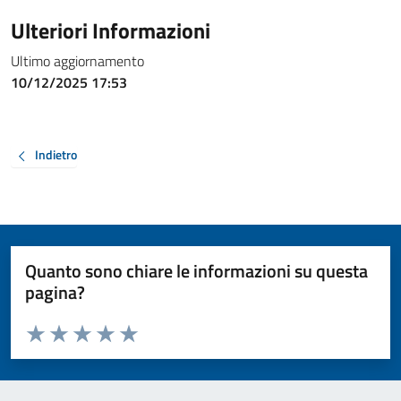
Ulteriori Informazioni
Ultimo aggiornamento
10/12/2025 17:53
Indietro
Quanto sono chiare le informazioni su questa
pagina?
Valuta da 1 a 5 stelle la pagina
Valuta 1 stelle su 5
Valuta 2 stelle su 5
Valuta 3 stelle su 5
Valuta 4 stelle su 5
Valuta 5 stelle su 5