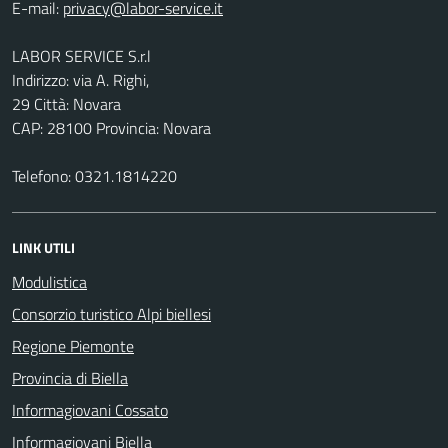
E-mail:
LABOR SERVICE S.r.l
Indirizzo: via A. Righi,
29 Città: Novara
CAP: 28100 Provincia: Novara
Telefono: 0321.1814220
LINK UTILI
Modulistica
Consorzio turistico Alpi biellesi
Regione Piemonte
Provincia di Biella
Informagiovani Cossato
Informagiovani Biella