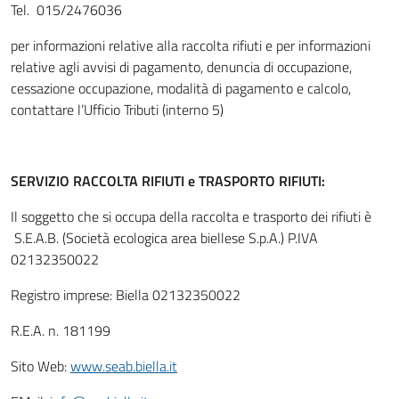
Tel. 015/2476036
per informazioni relative alla raccolta rifiuti e per informazioni
relative agli avvisi di pagamento, denuncia di occupazione,
cessazione occupazione, modalità di pagamento e calcolo,
contattare l’Ufficio Tributi (interno 5)
SERVIZIO RACCOLTA RIFIUTI e TRASPORTO RIFIUTI:
Il soggetto che si occupa della raccolta e trasporto dei rifiuti è
S.E.A.B. (Società ecologica area biellese S.p.A.) P.IVA
02132350022
Registro imprese: Biella 02132350022
R.E.A. n. 181199
Sito Web:
www.seab.biella.it