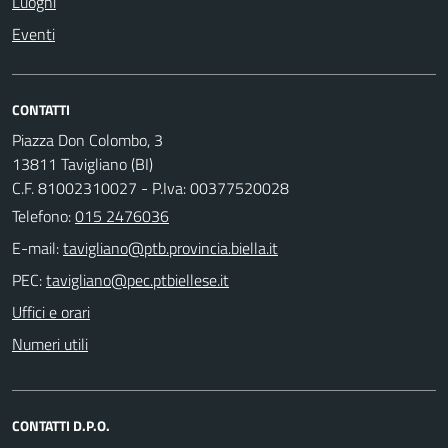
Luoghi
Eventi
CONTATTI
Piazza Don Colombo, 3
13811 Tavigliano (BI)
C.F. 81002310027 - P.Iva: 00377520028
Telefono:
015 2476036
E-mail:
PEC:
Uffici e orari
Numeri utili
CONTATTI D.P.O.