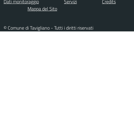
Dati monitoraggio
Servizi
Credits
Mappa del Sito
© Comune di Tavigliano - Tutti i diritti riservati