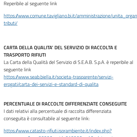
Reperibile al seguente link
https://www.comune.tavigliano.bi.it/amministrazione/unita_organi
tributi/
CARTA DELLA QUALITA’ DEL SERVIZIO DI RACCOLTA E
TRASPORTO RIFIUTI
La Carta della Qualità del Servizio di S.E.A.B. S.p.A. è reperibile al
seguente link
https://www.seab.biella.it/societa-trasparente/servizi-
erogati/carta-dei-servizi-e-standard-di-qualita
PERCENTUALE DI RACCOLTE DIFFERENZIATE CONSEGUITE
I dati relativi alla percentuale di raccolta differenziata
conseguita è consultabile al seguente link:
https://www.catasto-rifiuti.isprambiente.it/index.php?