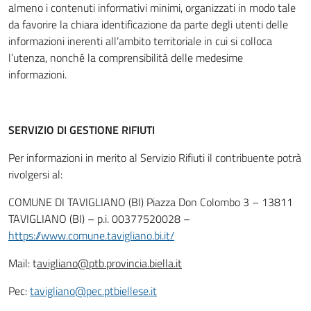
almeno i contenuti informativi minimi, organizzati in modo tale
da favorire la chiara identificazione da parte degli utenti delle
informazioni inerenti all’ambito territoriale in cui si colloca
l’utenza, nonché la comprensibilità delle medesime
informazioni.
SERVIZIO DI GESTIONE RIFIUTI
Per informazioni in merito al Servizio Rifiuti il contribuente potrà
rivolgersi al:
COMUNE DI TAVIGLIANO (BI) Piazza Don Colombo 3 – 13811
TAVIGLIANO (BI) – p.i. 00377520028 –
https://www.comune.tavigliano.bi.it/
Mail: t
avigliano@ptb.provincia.biella.it
Pec:
tavigliano@pec.ptbiellese.it