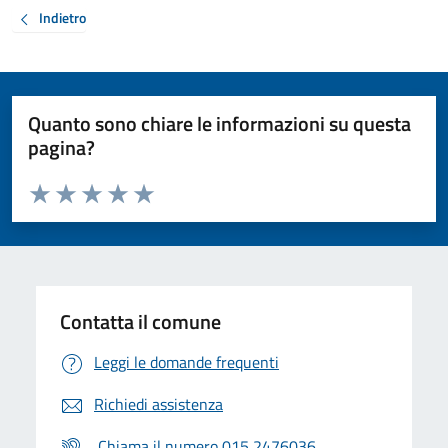
Indietro
Quanto sono chiare le informazioni su questa
pagina?
Valuta da 1 a 5 stelle la pagina
Valuta 1 stelle su 5
Valuta 2 stelle su 5
Valuta 3 stelle su 5
Valuta 4 stelle su 5
Valuta 5 stelle su 5
Contatta il comune
Leggi le domande frequenti
Richiedi assistenza
Chiama il numero 015 2476036