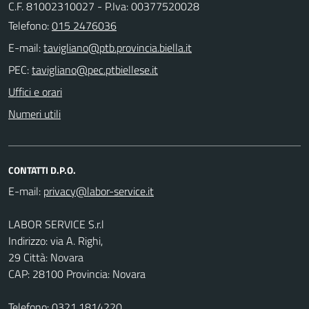
C.F. 81002310027 - P.Iva: 00377520028
Telefono:
015 2476036
E-mail:
PEC:
Uffici e orari
Numeri utili
CONTATTI D.P.O.
E-mail:
LABOR SERVICE S.r.l
Indirizzo: via A. Righi,
29 Città: Novara
CAP: 28100 Provincia: Novara
Telefono: 0321.1814220