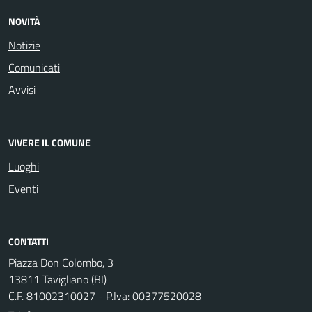
NOVITÀ
Notizie
Comunicati
Avvisi
VIVERE IL COMUNE
Luoghi
Eventi
CONTATTI
Piazza Don Colombo, 3
13811 Tavigliano (BI)
C.F. 81002310027 - P.Iva: 00377520028