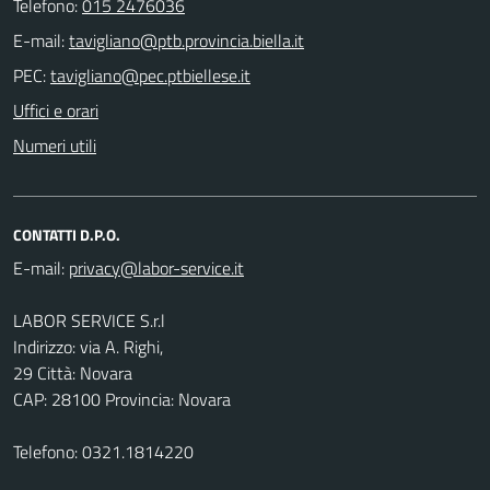
Telefono:
015 2476036
E-mail:
PEC:
Uffici e orari
Numeri utili
CONTATTI D.P.O.
E-mail:
LABOR SERVICE S.r.l
Indirizzo: via A. Righi,
29 Città: Novara
CAP: 28100 Provincia: Novara
Telefono: 0321.1814220