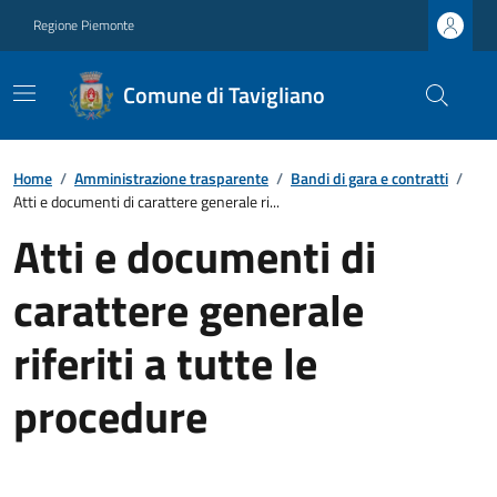
Regione Piemonte
Comune di Tavigliano
Home
/
Amministrazione trasparente
/
Bandi di gara e contratti
/
Atti e documenti di carattere generale ri...
Atti e documenti di
carattere generale
riferiti a tutte le
procedure