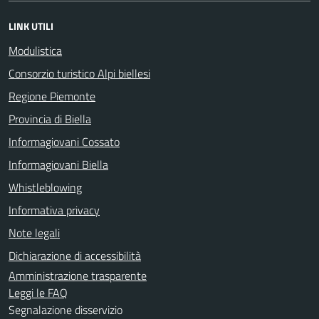
LINK UTILI
Modulistica
Consorzio turistico Alpi biellesi
Regione Piemonte
Provincia di Biella
Informagiovani Cossato
Informagiovani Biella
Whistleblowing
Informativa privacy
Note legali
Dichiarazione di accessibilità
Amministrazione trasparente
Leggi le FAQ
Segnalazione disservizio