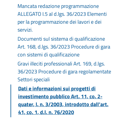
Mancata redazione programmazione
ALLEGATO I.5 al d.lgs. 36/2023 Elementi
per la programmazione dei lavori e dei
servizi.
Documenti sul sistema di qualificazione
Art. 168, d.lgs. 36/2023 Procedure di gara
con sistemi di qualificazione
Gravi illeciti professionali Art. 169, d.lgs.
36/2023 Procedure di gara regolamentate
Settori speciali
Dati e informazioni sui progetti di
investimento pubblico Art. 11, co. 2-
quater, l. n. 3/2003, introdotto dall’art.
41, co. 1, d.l. n. 76/2020