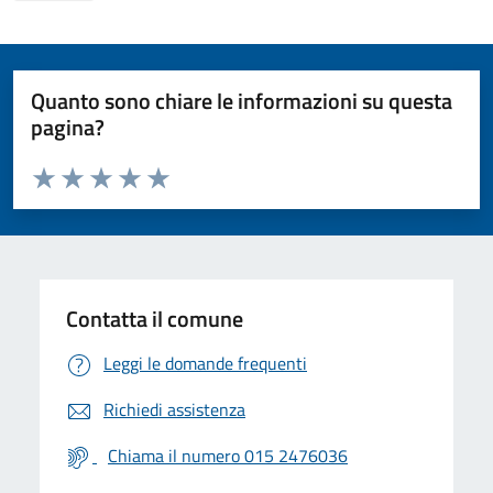
Quanto sono chiare le informazioni su questa
pagina?
Valuta da 1 a 5 stelle la pagina
Valuta 1 stelle su 5
Valuta 2 stelle su 5
Valuta 3 stelle su 5
Valuta 4 stelle su 5
Valuta 5 stelle su 5
Contatta il comune
Leggi le domande frequenti
Richiedi assistenza
Chiama il numero 015 2476036