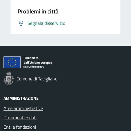
Problemi in città
Segnala disservizio
Comune di Tavigliano
AMMINISTRAZIONE
Aree amministrative
Documenti e dati
Enti e fondazioni