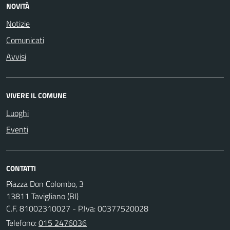
NOVITÀ
Notizie
Comunicati
Avvisi
VIVERE IL COMUNE
Luoghi
Eventi
CONTATTI
Piazza Don Colombo, 3
13811 Tavigliano (BI)
C.F. 81002310027 - P.Iva: 00377520028
Telefono:
015 2476036