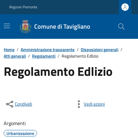
Regione Piemonte
Comune di Tavigliano
Home
/
Amministrazione trasparente
/
Disposizioni generali
/
Atti generali
/
Regolamenti
/
Regolamento Edlizio
Regolamento Edlizio
Condividi
Vedi azioni
Argomenti
Urbanizzazione