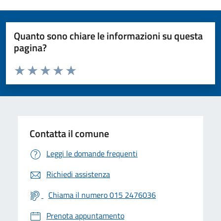
Quanto sono chiare le informazioni su questa
pagina?
Valuta da 1 a 5 stelle la pagina
Valuta 1 stelle su 5
Valuta 2 stelle su 5
Valuta 3 stelle su 5
Valuta 4 stelle su 5
Valuta 5 stelle su 5
Contatta il comune
Leggi le domande frequenti
Richiedi assistenza
Chiama il numero 015 2476036
Prenota appuntamento