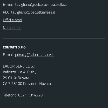
E-mail:
PEC:
Uffici e orari
Numeri utili
CONTATTI D.P.O.
E-mail:
LABOR SERVICE S.r.l
Indirizzo: via A. Righi,
29 Città: Novara
CAP: 28100 Provincia: Novara
Telefono: 0321.1814220