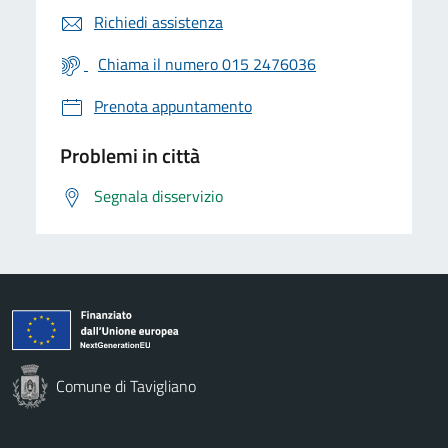
Richiedi assistenza
Chiama il numero 015 2476036
Prenota appuntamento
Problemi in città
Segnala disservizio
Comune di Tavigliano