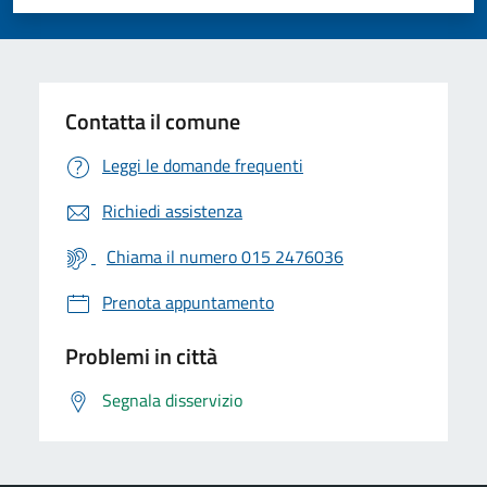
Valuta 1 stelle su 5
Valuta 2 stelle su 5
Valuta 3 stelle su 5
Valuta 4 stelle su 5
Valuta 5 stelle su 5
Contatta il comune
Leggi le domande frequenti
Richiedi assistenza
Chiama il numero 015 2476036
Prenota appuntamento
Problemi in città
Segnala disservizio