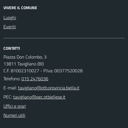
VIVERE IL COMUNE
Luoghi
Eventi
CONTATTI
Piazza Don Colombo, 3
13811 Tavigliano (BI)
C.F. 81002310027 - P.Iva: 00377520028
Telefono:
015 2476036
E-mail:
PEC:
Uffici e orari
Numeri utili