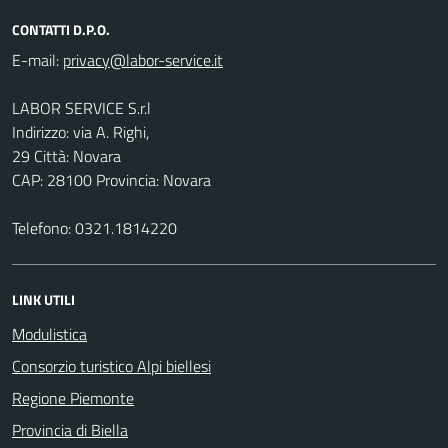
CONTATTI D.P.O.
E-mail:
LABOR SERVICE S.r.l
Indirizzo: via A. Righi,
29 Città: Novara
CAP: 28100 Provincia: Novara
Telefono: 0321.1814220
LINK UTILI
Modulistica
Consorzio turistico Alpi biellesi
Regione Piemonte
Provincia di Biella