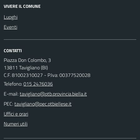
VIVERE IL COMUNE
Luoghi
Eventi
CONTATTI
Piazza Don Colombo, 3
13811 Tavigliano (BI)
C.F. 81002310027 - P.Iva: 00377520028
Telefono:
015 2476036
E-mail:
PEC:
Uffici e orari
Numeri utili