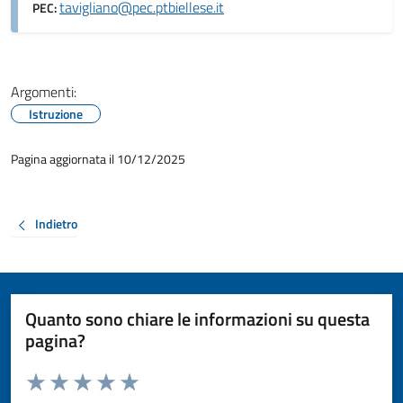
tavigliano@pec.ptbiellese.it
PEC:
Argomenti:
Istruzione
Pagina aggiornata il 10/12/2025
Indietro
Quanto sono chiare le informazioni su questa
pagina?
Valuta da 1 a 5 stelle la pagina
Valuta 1 stelle su 5
Valuta 2 stelle su 5
Valuta 3 stelle su 5
Valuta 4 stelle su 5
Valuta 5 stelle su 5