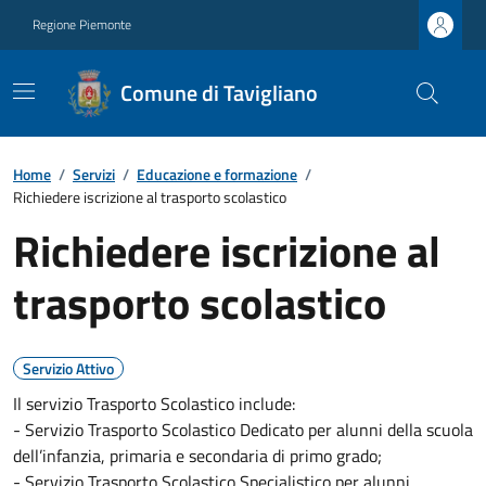
Regione Piemonte
Comune di Tavigliano
Home
/
Servizi
/
Educazione e formazione
/
Richiedere iscrizione al trasporto scolastico
Richiedere iscrizione al
trasporto scolastico
Servizio Attivo
Il servizio Trasporto Scolastico include:
- Servizio Trasporto Scolastico Dedicato per alunni della scuola
dell’infanzia, primaria e secondaria di primo grado;
- Servizio Trasporto Scolastico Specialistico per alunni