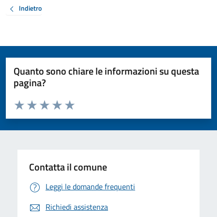
Indietro
Quanto sono chiare le informazioni su questa
pagina?
Valuta da 1 a 5 stelle la pagina
Valuta 1 stelle su 5
Valuta 2 stelle su 5
Valuta 3 stelle su 5
Valuta 4 stelle su 5
Valuta 5 stelle su 5
Contatta il comune
Leggi le domande frequenti
Richiedi assistenza