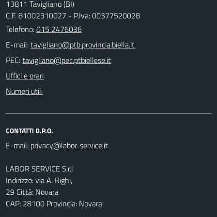
13811 Tavigliano (BI)
C.F. 81002310027 - P.Iva: 00377520028
Telefono:
015 2476036
E-mail:
PEC:
Uffici e orari
Numeri utili
CONTATTI D.P.O.
E-mail:
LABOR SERVICE S.r.l
Indirizzo: via A. Righi,
29 Città: Novara
CAP: 28100 Provincia: Novara