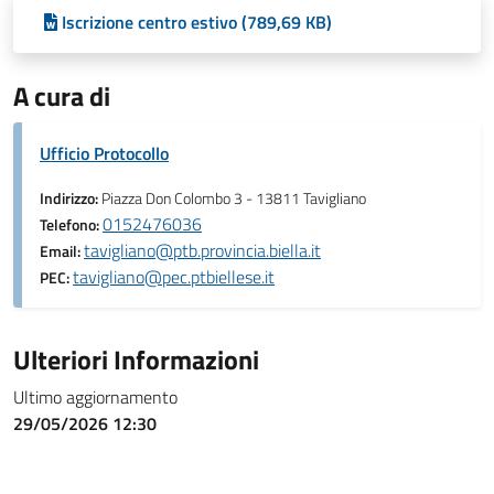
Iscrizione centro estivo (789,69 KB)
A cura di
Ufficio Protocollo
Indirizzo:
Piazza Don Colombo 3 - 13811 Tavigliano
0152476036
Telefono:
tavigliano@ptb.provincia.biella.it
Email:
tavigliano@pec.ptbiellese.it
PEC:
Ulteriori Informazioni
Ultimo aggiornamento
29/05/2026 12:30