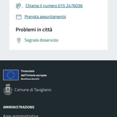
Chiama il numero 015 2476036
Prenota appuntamento
Problemi in città
Segnala disservizio
Comune di Tavigliano
AMMINISTRAZIONE
Aree amministrative