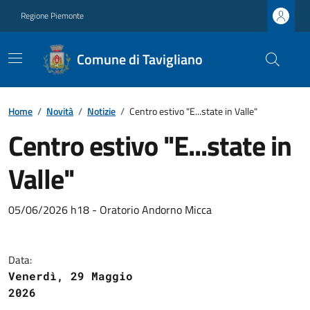
Regione Piemonte
Comune di Tavigliano
Home
/
Novità
/
Notizie
/
Centro estivo "E...state in Valle"
Centro estivo "E...state in
Valle"
05/06/2026 h18 - Oratorio Andorno Micca
Data:
Venerdì, 29 Maggio
2026