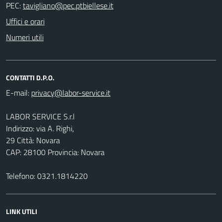
PEC:
Uffici e orari
Numeri utili
CONTATTI D.P.O.
E-mail:
LABOR SERVICE S.r.l
Indirizzo: via A. Righi,
29 Città: Novara
CAP: 28100 Provincia: Novara
Telefono: 0321.1814220
LINK UTILI