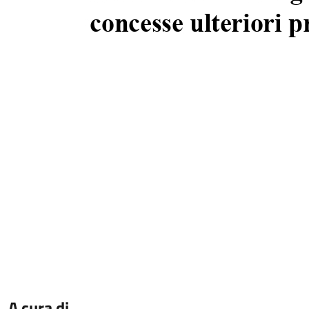
A cura di