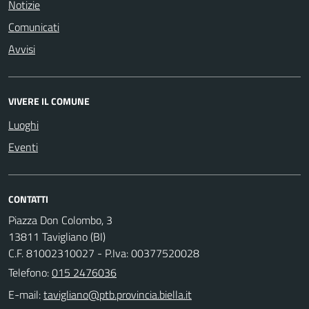
Notizie
Comunicati
Avvisi
VIVERE IL COMUNE
Luoghi
Eventi
CONTATTI
Piazza Don Colombo, 3
13811 Tavigliano (BI)
C.F. 81002310027 - P.Iva: 00377520028
Telefono:
015 2476036
E-mail: