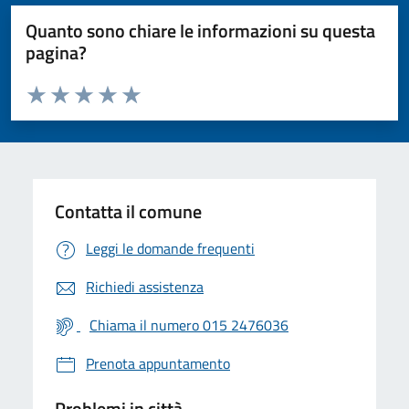
Quanto sono chiare le informazioni su questa
pagina?
Valuta da 1 a 5 stelle la pagina
Valuta 1 stelle su 5
Valuta 2 stelle su 5
Valuta 3 stelle su 5
Valuta 4 stelle su 5
Valuta 5 stelle su 5
Contatta il comune
Leggi le domande frequenti
Richiedi assistenza
Chiama il numero 015 2476036
Prenota appuntamento
Problemi in città